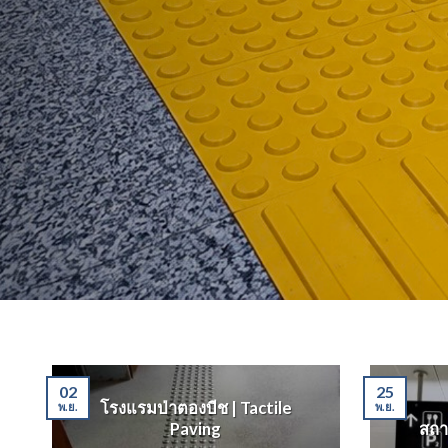
02
25
โรงแรมป่าตองบีช | Tactile
พ.ย.
พ.ย.
Paving
สถา