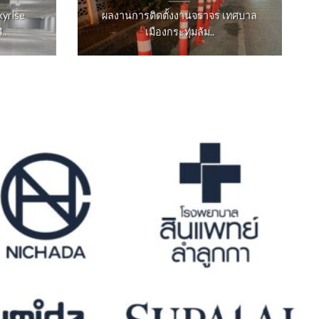
kyrise
ผลงานการติดตั้งงานจราจร เทศบาล
..
เมืองกระทุ่มล้ม..