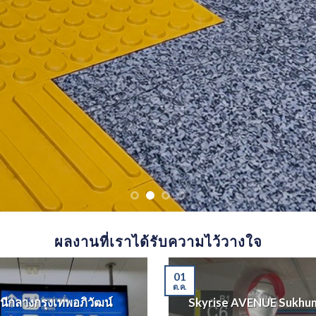
ผลงานที่เราได้รับความไว้วางใจ
01
ต.ค.
นีกลางกรุงเทพอภิวัฒน์
Skyrise AVENUE Sukhum