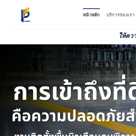
Skip
to
หน้าหลัก
บริการของเรา
content
ให้คว