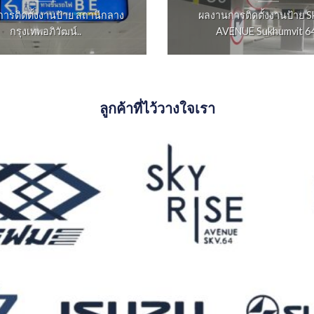
ารติดตั้งงานป้าย สถานีกลาง
ผลงานการติดตั้งงานป้าย S
กรุงเทพอภิวัฒน์..
AVENUE Sukhumvit 64
ลูกค้าที่ไว้วางใจเรา