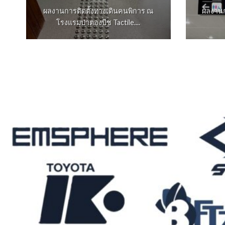
ผลงานการติดตั้งทางเดินคนพิการ ณ
ผลงานก
โรงแรมป่าตองบีช Tactile....