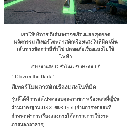
เราให้บริการ ตีเส้นจราจรเรืองแสง สุดยอด
นวัตกรรม สีเทอร์โมพลาสติกเรืองแสงในที่มืด เห็น
เส้นทางชัดกว่าสีทั่วไป ปลอดภัยเรืองแสงไม่ใช้
ไฟฟ้า
สว่างนานถึง 12 ชั่วโมง / รับประกัน 1 ปี
” Glow in the Dark “
สีเทอร์โมพลาสติกเรืองแสงในที่มืด
รุ่นนี้ได้มีการส่งไปทดสอบคุณภาพการเรืองแสงที่ญี่ปุ่น
ผ่านมาตรฐาน
JIS Z 9098 TypI
(ผ่านการทดสอบที่
กำหนดค่าการเรืองแสงภายใต้สภาวะการใช้งาน
ภายนอกอาคาร)