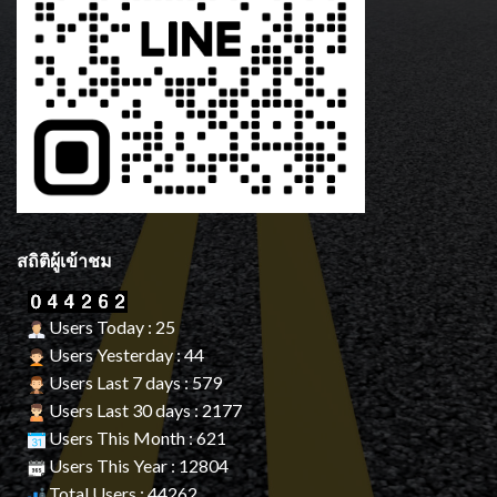
สถิติผู้เข้าชม
Users Today : 25
Users Yesterday : 44
Users Last 7 days : 579
Users Last 30 days : 2177
Users This Month : 621
Users This Year : 12804
Total Users : 44262