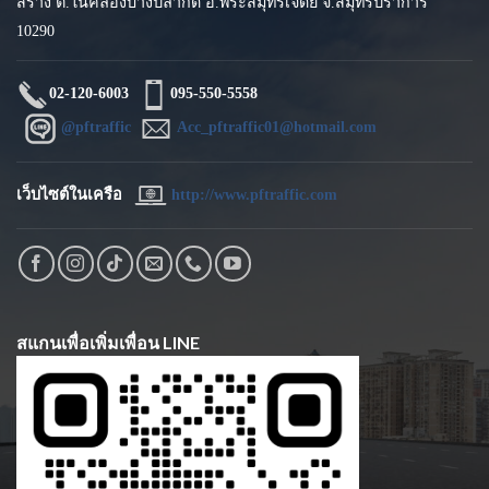
สร้าง ต.ในคลองบางปลากด อ.พระสมุทรเจดีย์ จ.สมุทรปราการ
10290
02-120-6003
095-550-5558
@pftraffic
Acc_pftraffic01@hotmail.com
เว็บไซต์ในเครือ
http://www.pftraffic.com
สแกนเพื่อเพิ่มเพื่อน LINE