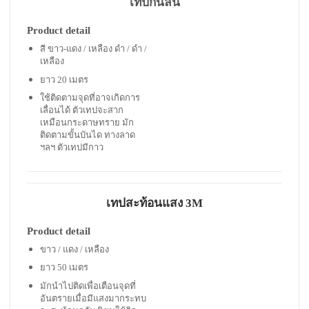
เทปกันลื่น
Product detail
สี ขาว-แดง / เหลือง ดำ / ดำ /
เหลือง
ยาว 20 เมตร
ใช้ติดตามจุดที่อาจเกิดการ
เลื่อนได้ ตัวเทปจะสาก
เหมือนกระดาษทราย มัก
ติดตามขั้นบันได ทางลาด
ฯลฯ ตัวเทปมีกาว
เทปสะท้อนแสง 3M
Product detail
ขาว / แดง / เหลือง
ยาว 50 เมตร
มักนำไปติดเพื่อเตือนจุดที่
อันตรายเมื่อมีแสงมากระทบ