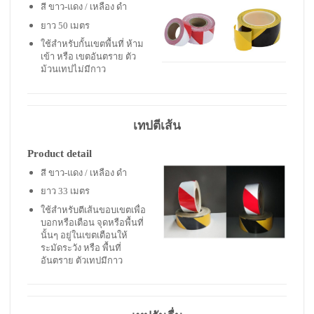
สี ขาว-แดง / เหลือง ดำ
ยาว 50 เมตร
ใช้สำหรับกั้นเขตพื้นที่ ห้าม
เข้า หรือ เขตอันตราย ตัว
ม้วนเทปไม่มีกาว
เทปตีเส้น
Product detail
สี ขาว-แดง / เหลือง ดำ
ยาว 33 เมตร
ใช้สำหรับตีเส้นขอบเขตเพื่อ
บอกหรือเตือน จุดหรือพื้นที่
นั้นๆ อยู่ในเขตเตือนให้
ระมัดระวัง หรือ พื้นที่
อันตราย ตัวเทปมีกาว