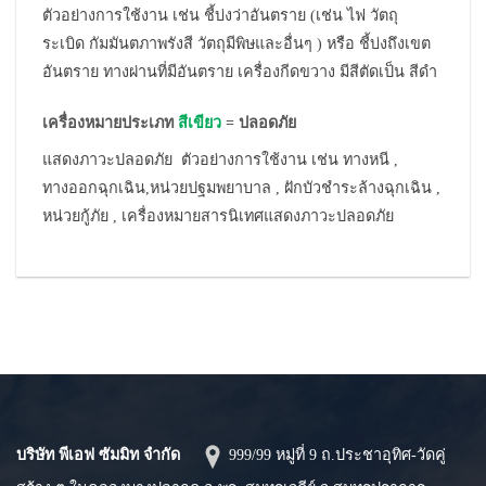
ตัวอย่างการใช้งาน เช่น ชี้บ่งว่าอันตราย (เช่น ไฟ วัตถุ
ระเบิด กัมมันตภาพรังสี วัตถุมีพิษและอื่นๆ ) หรือ ชี้บ่งถึงเขต
อันตราย ทางผ่านที่มีอันตราย เครื่องกีดขวาง มีสีตัดเป็น สีดำ
เครื่องหมายประเภท
สีเขียว
= ปลอดภัย
แสดงภาวะปลอดภัย ตัวอย่างการใช้งาน เช่น ทางหนี ,
ทางออกฉุกเฉิน,หน่วยปฐมพยาบาล , ฝักบัวชำระล้างฉุกเฉิน ,
หน่วยกู้ภัย , เครื่องหมายสารนิเทศแสดงภาวะปลอดภัย
บริษัท พีเอฟ ซัมมิท จำกัด
999/99 หมู่ที่ 9 ถ.ประชาอุทิศ-วัดคู่