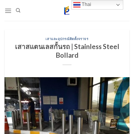
Skip
Thai
to
content
เสาและอุปกรณ์ติดตั้งจราจร
เสาสแตนเลสกั้นรถ | Stainless Steel
Bollard