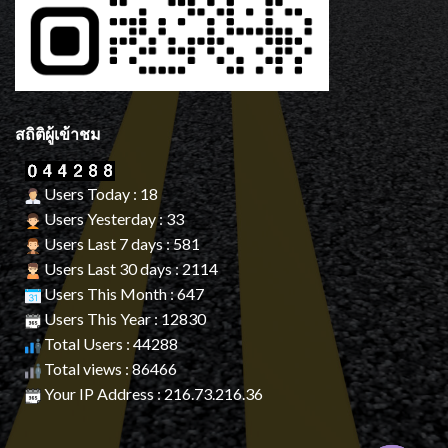
สถิติผู้เข้าชม
Users Today : 18
Users Yesterday : 33
Users Last 7 days : 581
Users Last 30 days : 2114
Users This Month : 647
Users This Year : 12830
Total Users : 44288
Total views : 86466
Your IP Address : 216.73.216.36