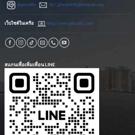
@pftraffic
Acc_pftraffic01@hotmail.com
เว็บไซต์ในเครือ
http://www.pftraffic.com
สแกนเพื่อเพิ่มเพื่อน LINE