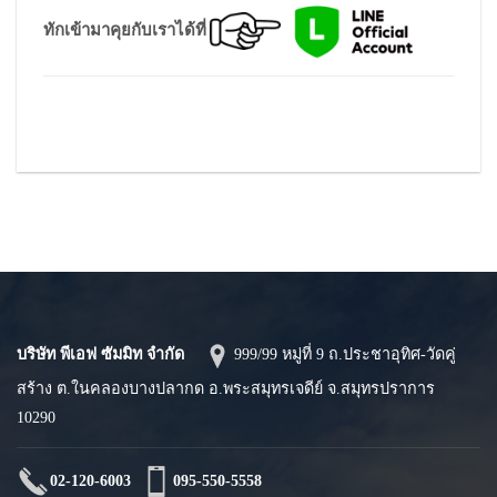
ทักเข้ามาคุยกับเราได้ที่
บริษัท พีเอฟ ซัมมิท จำกัด
999/99 หมู่ที่ 9 ถ.ประชาอุทิศ-วัดคู่
สร้าง ต.ในคลองบางปลากด อ.พระสมุทรเจดีย์ จ.สมุทรปราการ
10290
02-120-6003
095-550-5558