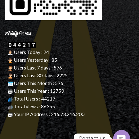
สถิติผู้เข้าชม
Users Today : 24
Users Yesterday : 85
Users Last 7 days : 576
Users Last 30 days : 2225
Users This Month : 576
Users This Year : 12759
Total Users : 44217
Total views : 86355
Your IP Address : 216.73.216.200
Contact us