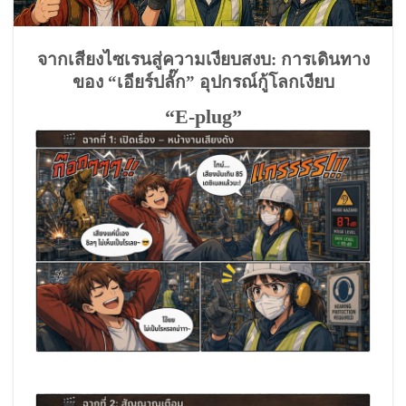
จากเสียงไซเรนสู่ความเงียบสงบ: การเดินทาง
ของ “เอียร์ปลั๊ก” อุปกรณ์กู้โลกเงียบ
“E-plug”