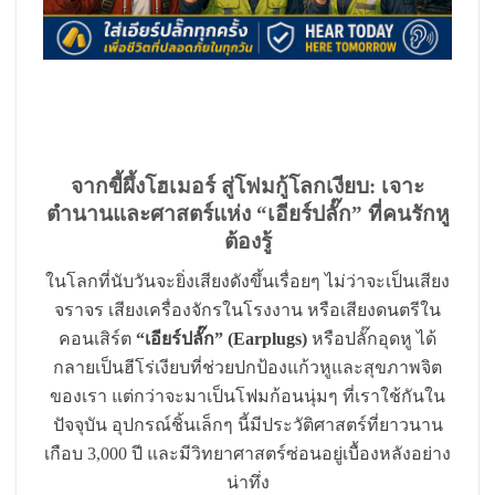
จากขี้ผึ้งโฮเมอร์ สู่โฟมกู้โลกเงียบ: เจาะ
ตำนานและศาสตร์แห่ง “เอียร์ปลั๊ก” ที่คนรักหู
ต้องรู้
ในโลกที่นับวันจะยิ่งเสียงดังขึ้นเรื่อยๆ ไม่ว่าจะเป็นเสียง
จราจร เสียงเครื่องจักรในโรงงาน หรือเสียงดนตรีใน
คอนเสิร์ต
“เอียร์ปลั๊ก” (Earplugs)
หรือปลั๊กอุดหู ได้
กลายเป็นฮีโร่เงียบที่ช่วยปกป้องแก้วหูและสุขภาพจิต
ของเรา แต่กว่าจะมาเป็นโฟมก้อนนุ่มๆ ที่เราใช้กันใน
ปัจจุบัน อุปกรณ์ชิ้นเล็กๆ นี้มีประวัติศาสตร์ที่ยาวนาน
เกือบ 3,000 ปี และมีวิทยาศาสตร์ซ่อนอยู่เบื้องหลังอย่าง
น่าทึ่ง