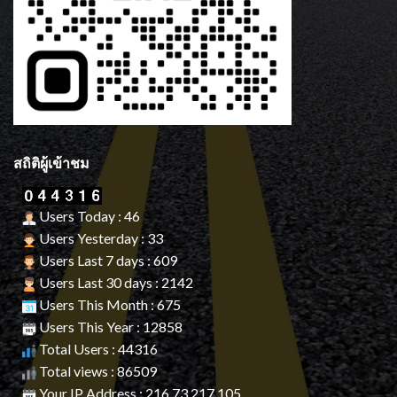
สถิติผู้เข้าชม
Users Today : 46
Users Yesterday : 33
Users Last 7 days : 609
Users Last 30 days : 2142
Users This Month : 675
Users This Year : 12858
Total Users : 44316
Total views : 86509
Your IP Address : 216.73.217.105