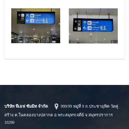
บริษัท พีเอฟ ซัมมิท จำกัด
999/99 หมู่ที่ 9 ถ.ประชาอุทิศ-วัดคู่
สร้าง ต.ในคลองบางปลากด อ.พระสมุทรเจดีย์ จ.สมุทรปราการ
10290