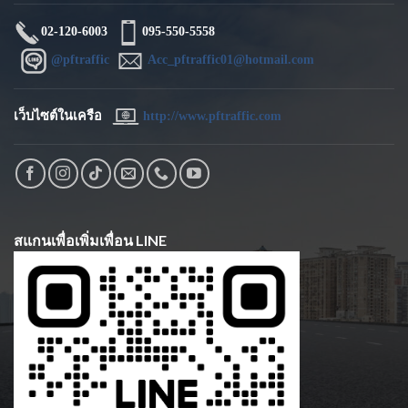
02-120-6003
095-550-5558
@pftraffic
Acc_pftraffic01@hotmail.com
เว็บไซต์ในเครือ
http://www.pftraffic.com
สแกนเพื่อเพิ่มเพื่อน LINE