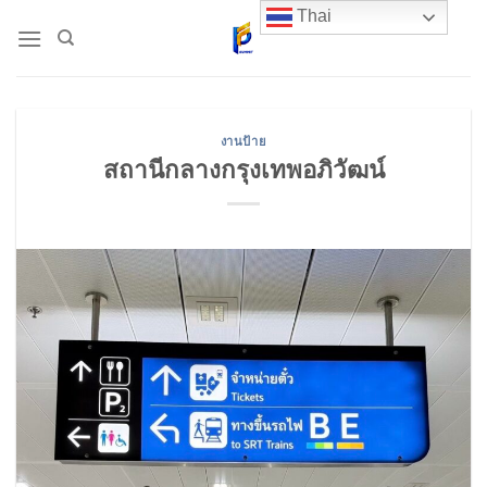
Skip
Thai
to
content
งานป้าย
สถานีกลางกรุงเทพอภิวัฒน์