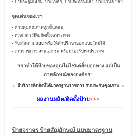
• ป้ายอะลูมิเนียม, ป้ายเหล็ก, ป้ายสะท้อนแสง, ป้ายไวนิล ฯลฯ
จุดเด่นของเรา
• ควบคุมคุณภาพทุกขั้นตอน
• ตรงเวลา มีทีมติดตั้งเฉพาะทาง
• รับผลิตตามแบบ หรือให้คำปรึกษาออกแบบใหม่ได้
• งานราชการ งานเอกชน พร้อมรองรับทุกประเภท
“เราทำให้ป้ายของคุณไม่ใช่แค่สิ่งบอกทาง แต่เป็น
ภาพลักษณ์ขององค์กร”
>
มีบริการติดตั้งที่ได้มาตรฐานราชการ รับประกันคุณภาพ
<
ผลงานผลิต/ติดตั้งป้าย
>>>
ป้ายจราจร ป้ายสัญลักษณ์ แบบมาตรฐาน