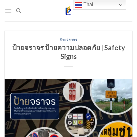
Skip
Thai
to
content
ป้ายจราจร
ป้ายจราจร ป้ายความปลอดภัย | Safety
Signs