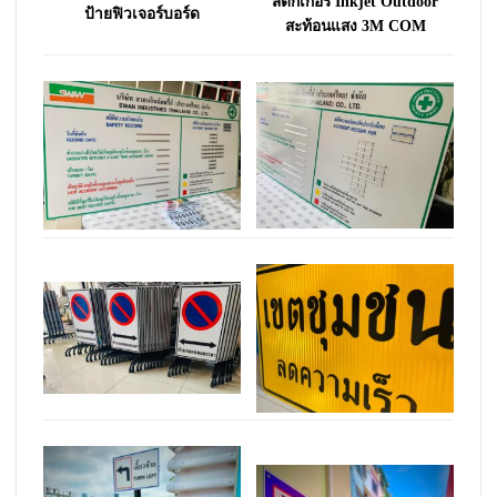
สติ๊กเกอร์ Inkjet Outdoor
ป้ายฟิวเจอร์บอร์ด
สะท้อนแสง 3M COM